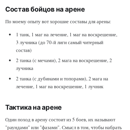
Состав бойцов на арене
По моему опыту вот хорошие составы для арены:
1 танк, 1 маг на лечение, 1 маг на воскрешение,
3 лучника (до 70-й лиги самый читерный
состав)
2 танка (с мечами), 2 мага на воскрешение, 2
лучника
2 танка (с дубинами и топорами), 2 мага на
лечение, 1 маг на воскрешение, 1 лучник
Тактика на арене
Один поход в арену состоит из 5 боев, их называют
"раундами" или "фазами". Смысл в том, чтобы набрать