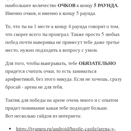
ОЧКОВ
5 РАУНДА
наибольшее количество
к концу
.
Именно очков, и именно к концу 5 раунда.
То, что ты на 1 месте к концу 4 раунда говорит о том,
что скорее всего ты проиграл. Также просто 5 любых
побед почти наверняка не принесут тебе даже третье
место, нужно подходить к вопросу с умом.
ОБЯЗАТЕЛЬНО
Для того, чтобы выигрывать, тебе
придется считать очки, то есть заниматься
арифметикой, без этого никуда. Если не хочешь, сразу
бросай - арена не для тебя.
Тактик для победы на арене очень много и с опытом
придет понимание какая тебе подходит больше.
Вот несколько гайдов из интернета:
https://tgameu.ru/android/hustle-castle/arena-v-