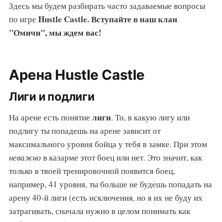
Здесь мы будем разбирать часто задаваемые вопросы
Hustle Castle. Вступайте в наш клан
по игре
"Омичи", мы ждем вас!
Арена Hustle Castle
Лиги и подлиги
лиги
На арене есть понятие
. То, в какую лигу или
подлигу ты попадешь на арене зависит от
максимального уровня бойца у тебя в замке. При этом
неважно
в казарме этот боец или нет. Это значит, как
только в твоей тренировочной появится боец,
например, 41 уровня, ты больше не будешь попадать на
арену 40-й лиги (есть исключения, но я их не буду их
затрагивать, сначала нужно в целом понимать как